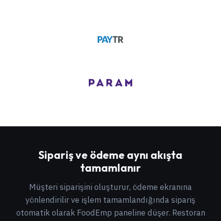
Önerilen sistemler
Sipariş ve ödeme aynı akışta
tamamlanır
Müşteri siparişini oluşturur, ödeme ekranına
yönlendirilir ve işlem tamamlandığında sipariş
otomatik olarak FoodEmp paneline düşer. Restoran