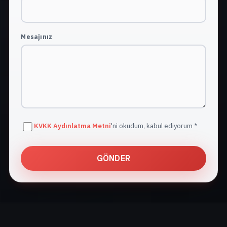
Mesajınız
KVKK Aydınlatma Metni
'ni okudum, kabul ediyorum *
GÖNDER