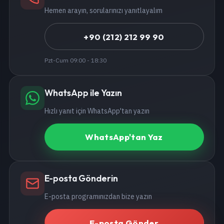
Hemen arayın, sorularınızı yanıtlayalım
+90 (212) 212 99 90
Pzt-Cum 09:00 - 18:30
WhatsApp ile Yazın
Hızlı yanıt için WhatsApp'tan yazın
WhatsApp'tan Yaz
E-posta Gönderin
E-posta programınızdan bize yazın
E-posta Gönder