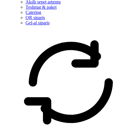
Akıllı sepet artırımı
Teslimat & paket
Catering
QR sipariş
Gel-al sipariş