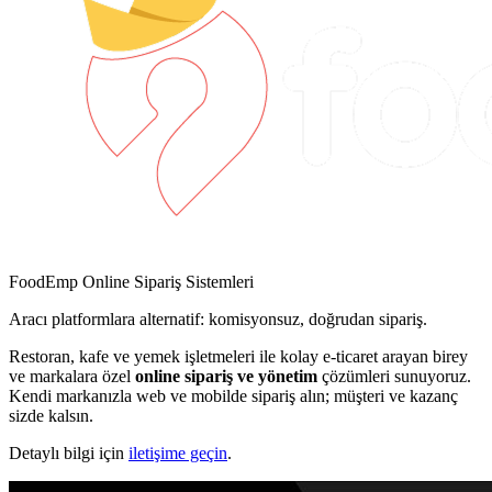
FoodEmp Online Sipariş Sistemleri
Aracı platformlara alternatif: komisyonsuz, doğrudan sipariş.
Restoran, kafe ve yemek işletmeleri ile kolay e-ticaret arayan birey
ve markalara özel
online sipariş ve yönetim
çözümleri sunuyoruz.
Kendi markanızla web ve mobilde sipariş alın; müşteri ve kazanç
sizde kalsın.
Detaylı bilgi için
iletişime geçin
.