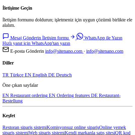
İletişime Geçin
İletişim formunu doldurun; işletmeniz için uygun çözümü birlikte ele
alalım.
Mesaj Gönderin
İletişim formu
WhatsApp ile Yazın
Hızlı yanıt için WhatsApp'tan yazın
E-posta Gönderin
info@sitenano.com
·
info@sitenano.com
Diller
TR
Türkçe
EN
English
DE
Deutsch
Öne çıkan sayfalar
EN
Restaurant ordering
EN
Ordering features
DE
Restaurant-
Bestellung
Keşfet
Restoran sipariş sistemi
Komisyonsuz online sipariş
Online yemek
sipariş sistemi
Web sipariş sistemi
Kendi markanla satış sitesi
QR kod