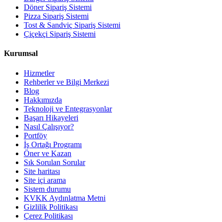
Döner Sipariş Sistemi
Pizza Sipariş Sistemi
Tost & Sandviç Sipariş Sistemi
Çiçekçi Sipariş Sistemi
Kurumsal
Hizmetler
Rehberler ve Bilgi Merkezi
Blog
Hakkımızda
Teknoloji ve Entegrasyonlar
Başarı Hikayeleri
Nasıl Çalışıyor?
Portföy
İş Ortağı Programı
Öner ve Kazan
Sık Sorulan Sorular
Site haritası
Site içi arama
Sistem durumu
KVKK Aydınlatma Metni
Gizlilik Politikası
Çerez Politikası