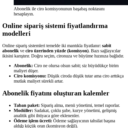
Abonelik ile ciro komisyonunun başabaş noktasını
hesaplayın.
Online sipariş sistemi fiyatlandırma
modelleri
Online sipariş sistemleri temelde iki mantıkla fiyatlanır:
sabit
abonelik
ve
ciro üzerinden yüzde (komisyon)
. Bazı sağlayıcılar
ikisini karıştırır. Doğru seçim, cironuza ve büyüme hızınıza bağlıdır.
Abonelik:
Ciro ne olursa olsun sabit; siz büyüdükçe birim
maliyet düşer.
Ciro komisyonu:
Düşük ciroda düşük tutar ama ciro arttıkça
mutlak maliyet sürekli artar.
Abonelik fiyatını oluşturan kalemler
Taban paket:
Sipariş alma, menü yönetimi, temel raporlar.
Modüller:
Sadakat, çoklu şube, kurye yönetimi, gelişmiş
analitik gibi ihtiyaca göre eklenenler.
Ödeme işlem ücreti:
Ödeme sağlayıcının tahsilat başına
aldığı küçük oran (komisyon değil).