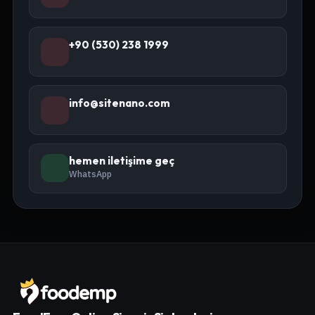
+90 (530) 238 1999
info@sitenano.com
hemen iletişime geç
WhatsApp