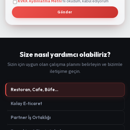
KVKK Aydınlatma Metni
'ni okudum, kabul ediyorum
Gönder
Size nasıl yardımcı olabiliriz?
Sizin için uygun olan çalışma planını belirleyin ve bizimle
iletişime geçin.
Restoran, Cafe, Büfe...
Kolay E-ticaret
Partner İş Ortaklığı