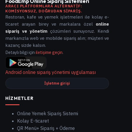
FoodEmp Online Sipariş Sistemleri
ARACI PLATFORMLARA ALTERNATIF:
KOMISYONSUZ, DOĞRUDAN SIPARIŞ.
Restoran, kafe ve yemek işletmeleri ile kolay e-
ticaret arayan birey ve markalara özel
online
sipariş ve yönetim
çözümleri sunuyoruz. Kendi
markanızla web ve mobilde sipariş alın; müşteri ve
kazanç sizde kalsın.
Detaylı bilgi için
iletişime geçin
.
Android online sipariş yönetimi uygulaması
İşletme girişi
HIZMETLER
Online Yemek Sipariş Sistemi
Kolay E-ticaret
QR Menü+ Sipariş + Ödeme