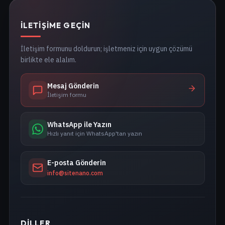
İLETIŞIME GEÇIN
İletişim formunu doldurun; işletmeniz için uygun çözümü
birlikte ele alalım.
Mesaj Gönderin
İletişim formu
WhatsApp ile Yazın
Hızlı yanıt için WhatsApp'tan yazın
E-posta Gönderin
info@sitenano.com
DILLER