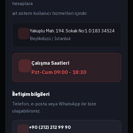
hesaplara
ait sistem kullanıcı hizmetleri içindir.
Yakuplu Mah. 194. Sokak No:1 D:183 34524
Beylikdüzü / İstanbul
Çalışma Saatleri
Pzt-Cum 09:00 - 18:30
İletişim bilgileri
Telefon, e-posta veya WhatsApp ile bize
ulaşabilirsiniz.
+90 (212) 212 99 90