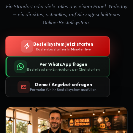
Ein Standort oder viele: alles aus einem Panel. Yededoy
— ein direktes, schnelles, auf Sie zugeschnittenes
Online-Bestellsystem.
Bestellsystem jetzt starten
Kostenlos starten · In Minuten live
Per WhatsApp fragen
Bestellsystem-Einrichtung per Chat starten
Demo / Angebot anfragen
Formular für Ihr Bestellsystem ausfüllen