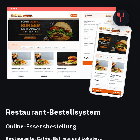
Ör
Restaurant-Bestellsystem
Online-Essensbestellung
Restaurants, Cafés, Buffets und Lokale …