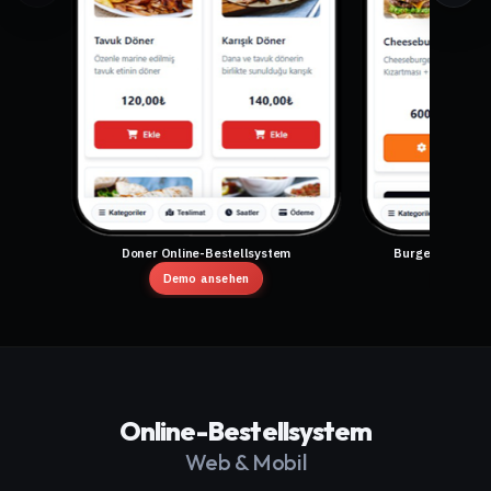
er Online-Bestellsystem
Burger-Restaurant Bestellsystem
Demo ansehen
Demo ansehen
Online-Bestellsystem
Web & Mobil