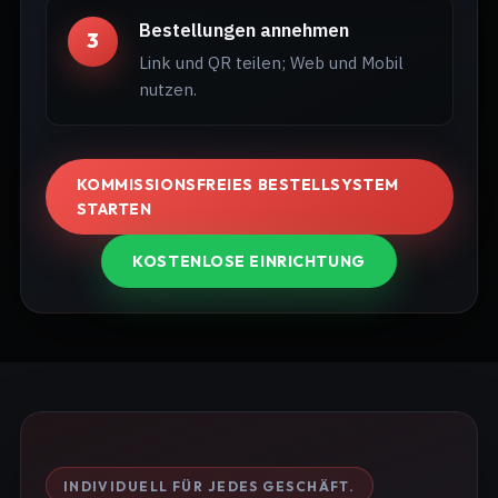
Bestellungen annehmen
3
Link und QR teilen; Web und Mobil
nutzen.
KOMMISSIONSFREIES BESTELLSYSTEM
STARTEN
KOSTENLOSE EINRICHTUNG
INDIVIDUELL FÜR JEDES GESCHÄFT.