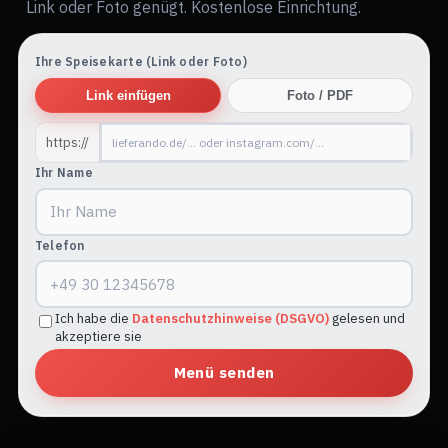
Link oder Foto genügt. Kostenlose Einrichtung.
Ihre Speisekarte (Link oder Foto)
Link einfügen
Foto / PDF
https://
Ihr Name
Telefon
Ich habe die
Datenschutzhinweise (DSGVO)
gelesen und
akzeptiere sie
Menü senden