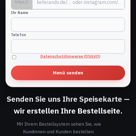
https://
Ihr Name
Telefon
Ich habe die
Datenschutzhinweise (DSGVO)
gelesen und
akzeptiere sie
Menü senden
Senden Sie uns Ihre Speisekarte —
wir erstellen Ihre Bestellseite.
Mit Ihrem Bestellsystem sehen Sie, wie
Kundinnen und Kunden bestellen.