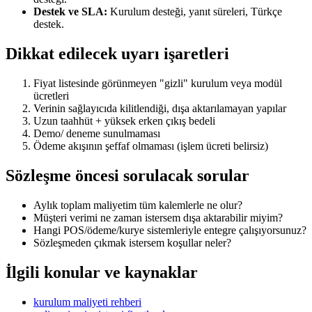
Destek ve SLA:
Kurulum desteği, yanıt süreleri, Türkçe
destek.
Dikkat edilecek uyarı işaretleri
Fiyat listesinde görünmeyen "gizli" kurulum veya modül
ücretleri
Verinin sağlayıcıda kilitlendiği, dışa aktarılamayan yapılar
Uzun taahhüt + yüksek erken çıkış bedeli
Demo/ deneme sunulmaması
Ödeme akışının şeffaf olmaması (işlem ücreti belirsiz)
Sözleşme öncesi sorulacak sorular
Aylık toplam maliyetim tüm kalemlerle ne olur?
Müşteri verimi ne zaman istersem dışa aktarabilir miyim?
Hangi POS/ödeme/kurye sistemleriyle entegre çalışıyorsunuz?
Sözleşmeden çıkmak istersem koşullar neler?
İlgili konular ve kaynaklar
kurulum maliyeti rehberi