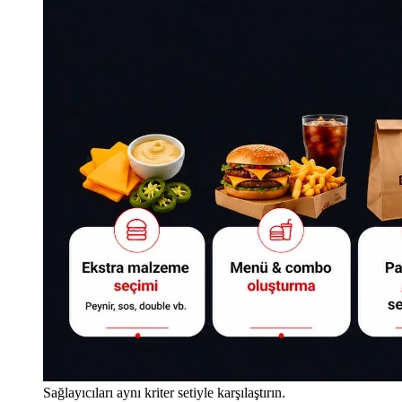
Sağlayıcıları aynı kriter setiyle karşılaştırın.