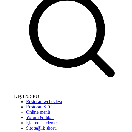
Keşif & SEO
Restoran web sitesi
Restoran SEO
Online menü
Yorum & itibar
İşletme listeleme
Site sağlık skoru