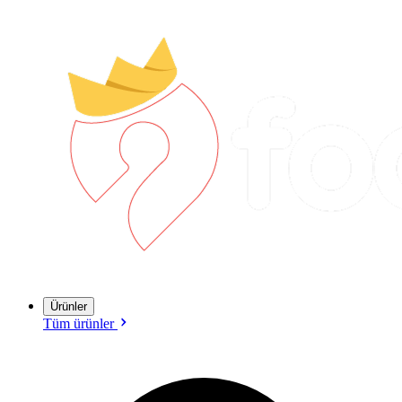
Ürünler
Tüm ürünler