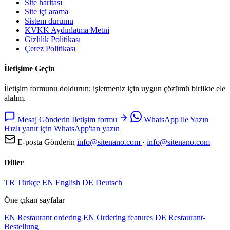
Site haritası
Site içi arama
Sistem durumu
KVKK Aydınlatma Metni
Gizlilik Politikası
Çerez Politikası
İletişime Geçin
İletişim formunu doldurun; işletmeniz için uygun çözümü birlikte ele
alalım.
Mesaj Gönderin
İletişim formu
WhatsApp ile Yazın
Hızlı yanıt için WhatsApp'tan yazın
E-posta Gönderin
info@sitenano.com
·
info@sitenano.com
Diller
TR
Türkçe
EN
English
DE
Deutsch
Öne çıkan sayfalar
EN
Restaurant ordering
EN
Ordering features
DE
Restaurant-
Bestellung