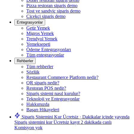
Döner restoran sipariş demo
Pizza restoran sipariş demo
Tost ve sandviç sipariş demo
Çiçekçi sipariş demo
Entegrasyonlar
Getir Yemek
Migros Yemek
Trendyol Yemek
Yemeksepeti
Ödeme Entegrasyonları
Tüm entegrasyonlar
Rehberler
Tüm rehberler
Sözlük
Restaurant Commerce Platform nedir?
QR sipariş nedir?
Restoran POS nedir?
Sipariş sistemi nasıl kurulur?
Teknoloji ve Entegrasyonlar
Hakkımızda
Başarı Hikayeleri
Sipariş Sistemini Kur
Ücretsiz · Dakikalar içinde yayında
Sipariş sistemini kur
Ücretsiz kayıt
2 dakikada canlı
Komisyon yok