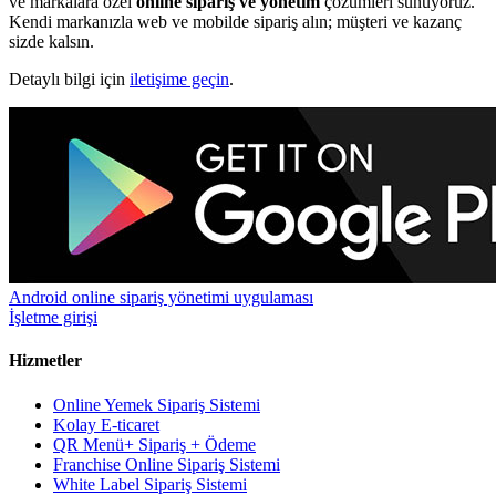
ve markalara özel
online sipariş ve yönetim
çözümleri sunuyoruz.
Kendi markanızla web ve mobilde sipariş alın; müşteri ve kazanç
sizde kalsın.
Detaylı bilgi için
iletişime geçin
.
Android online sipariş yönetimi uygulaması
İşletme girişi
Hizmetler
Online Yemek Sipariş Sistemi
Kolay E-ticaret
QR Menü+ Sipariş + Ödeme
Franchise Online Sipariş Sistemi
White Label Sipariş Sistemi