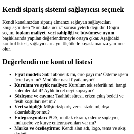
Kendi sipariş sistemi sağlayıcısı seçmek
Kendi kanalınızdan sipariş almanızı sağlayan sağlayıcıları
karşılaştırırken "kim daha ucuz" sorusu yeterli değildir. Doğru
seçim,
toplam maliyet
,
veri sahipliği
ve
büyümeye uyum
başlıklarında yapılan değerlendirmeyle ortaya çıkar. Aşağıdaki
kontrol listesi, sağlayıcıları aynı ölçütlerle kıyaslamanıza yardımcı
olur.
Değerlendirme kontrol listesi
Fiyat modeli:
Sabit abonelik mi, ciro payı mı? Ödeme işlem
ücreti ayrı mı? Modüller nasıl fiyatlanıyor?
Kurulum ve aylık maliyet:
Kurulum tek seferlik mi, hangi
kalemler dahil? Aylık ücret neyi kapsıyor?
Sözleşme ve cayma:
Taahhüt süresi, erken çıkış bedeli ve
fesih koşulları net mi?
Veri sahipliği:
Müşteri/sipariş verisi sizde mi, dışa
aktarılabiliyor mu?
Entegrasyonlar:
POS, mutfak ekranı, ödeme sağlayıcı,
muhasebe ve kurye entegrasyonları var mı?
Marka ve özelleştirme:
Kendi alan adı, logo, tema ve akış
desteği.