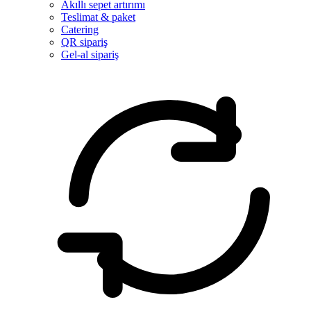
Akıllı sepet artırımı
Teslimat & paket
Catering
QR sipariş
Gel-al sipariş