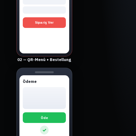
Sipariş Ver
02 — QR-Menü + Bestellung
Ödeme
Öde
✓