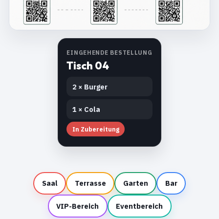
EINGEHENDE BESTELLUNG
Tisch 04
2 × Burger
1 × Cola
In Zubereitung
Saal
Terrasse
Garten
Bar
VIP-Bereich
Eventbereich