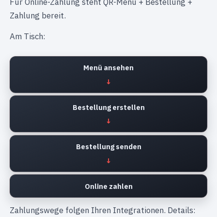
Für Online-Zahlung steht QR-Menü + Bestellung +
Zahlung bereit.
Am Tisch:
Menü ansehen
Bestellung erstellen
Bestellung senden
Online zahlen
Zahlungswege folgen Ihren Integrationen. Details: