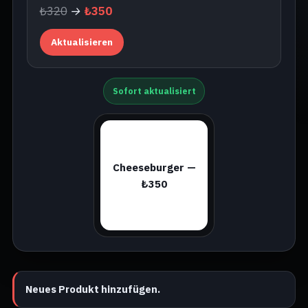
₺320
→
₺350
Aktualisieren
Sofort aktualisiert
Cheeseburger —
₺350
Neues Produkt hinzufügen.