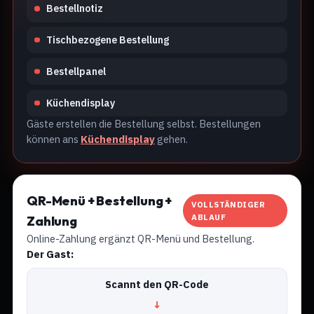
Bestellnotiz
Tischbezogene Bestellung
Bestellpanel
Küchendisplay
Gäste erstellen die Bestellung selbst. Bestellungen
können ans
Küchendisplay
gehen.
QR-Menü + Bestellung +
VOLLSTÄNDIGER
ABLAUF
Zahlung
Online-Zahlung ergänzt QR-Menü und Bestellung.
Der Gast:
Scannt den QR-Code