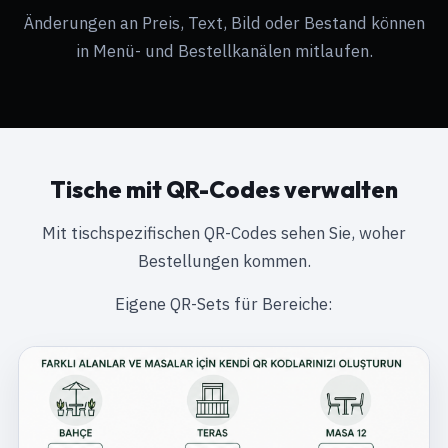
Änderungen an Preis, Text, Bild oder Bestand können
in Menü- und Bestellkanälen mitlaufen.
Tische mit QR-Codes verwalten
Mit tischspezifischen QR-Codes sehen Sie, woher
Bestellungen kommen.
Eigene QR-Sets für Bereiche: