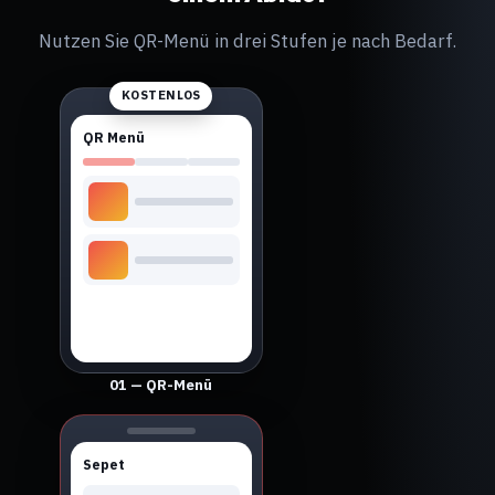
Nutzen Sie QR-Menü in drei Stufen je nach Bedarf.
KOSTENLOS
QR Menü
01 — QR-Menü
Sepet