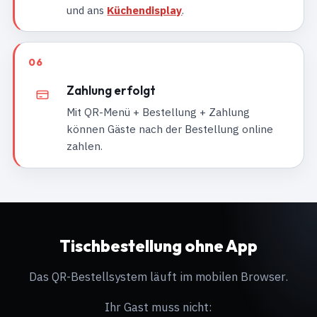
und ans
Küchendisplay
.
06
Zahlung erfolgt
Mit QR-Menü + Bestellung + Zahlung
können Gäste nach der Bestellung online
zahlen.
Tischbestellung ohne App
Das QR-Bestellsystem läuft im mobilen Browser.
Ihr Gast muss nicht: