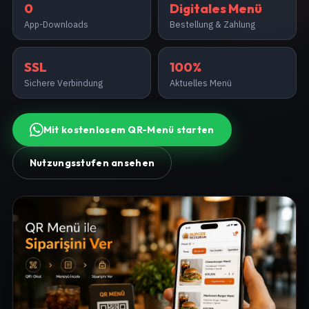
0
Digitales Menü
App-Downloads
Bestellung & Zahlung
SSL
100%
Sichere Verbindung
Aktuelles Menü
Mit kostenlosem QR-Menü starten
Nutzungsstufen ansehen