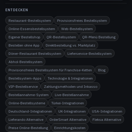
ENTDECKEN
Restaurant-Bestellsystem
Provisionsfreies Bestellsystem
Online-Essensbestellsystem
Web-Bestellsystem
Eigener Bestellshop
QR-Bestellsystem
QR-Menü Bestellung
Bestellen ohne App
Direktbestellung vs. Marktplatz
Döner-Restaurant Bestellsystem
Lieferservice-Bestellsystem
Abhol-Bestellsystem
Provisionsfreies Bestellsystem für Franchise-Ketten
Blog
Bestellsystem-Apps
Technologie & Integrationen
VIP-Bestellservice
Zahlungsmethoden und Inkasso
Bestellannahme-System
Live-Bestellannahme
Online-Bestellsysteme
Türkei-Integrationen
Deutschland-Integrationen
UK-Integrationen
USA-Integrationen
Lieferando Alternative
OrderSmart Alternative
Fleksa Alternative
Preise Online-Bestellung
Einrichtungskosten