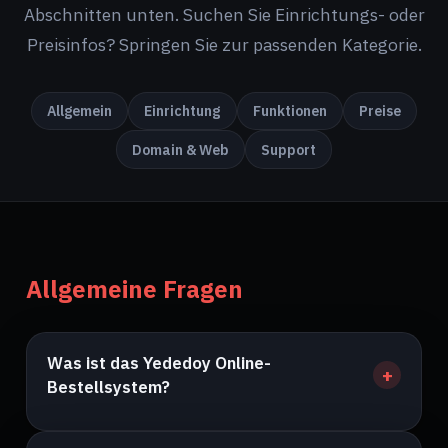
Abschnitten unten. Suchen Sie Einrichtungs- oder
Preisinfos? Springen Sie zur passenden Kategorie.
Allgemein
Einrichtung
Funktionen
Preise
Domain & Web
Support
Sık sorulan sorular listesi
Allgemeine Fragen
Was ist das Yededoy Online-
Bestellsystem?