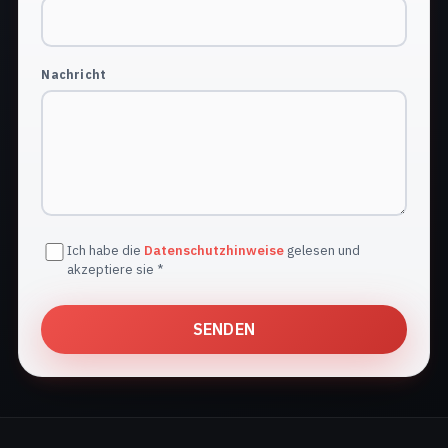
Nachricht
Ich habe die
Datenschutzhinweise
gelesen und
akzeptiere sie *
SENDEN