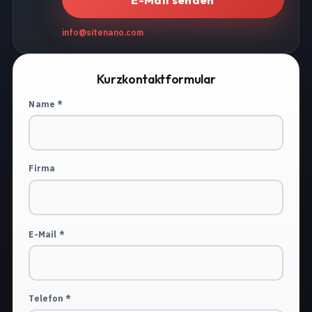
info@sitenano.com
Kurzkontaktformular
Name *
Firma
E-Mail *
Telefon *