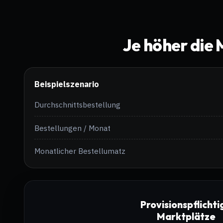
Je höher die 
Beispielszenario
Durchschnittsbestellung
Bestellungen / Monat
Monatlicher Bestellumatz
Provisionspflichti
Marktplätze