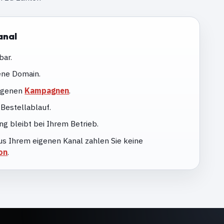
anal
bar.
ene Domain.
eigenen
Kampagnen
.
Bestellablauf.
g bleibt bei Ihrem Betrieb.
us Ihrem eigenen Kanal zahlen Sie keine
on
.