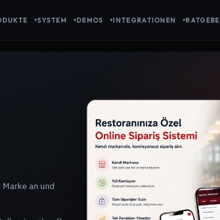
ODUKTE
SYSTEM
DEMOS
INTEGRATIONEN
RATGEBE
r Marke an und