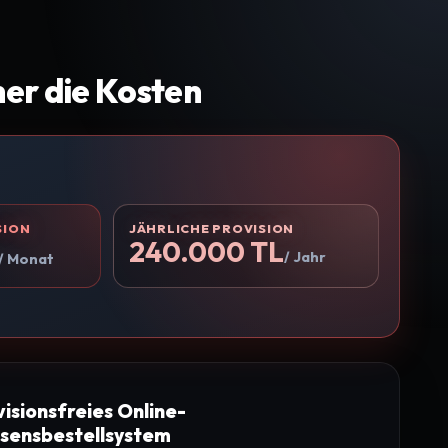
her die Kosten
SION
JÄHRLICHE PROVISION
240.000 TL
/ Jahr
/ Monat
visionsfreies Online-
sensbestellsystem