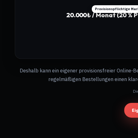
Provisionspflichtige Ma
20.000₺ / Monat (20 % P
Deshalb kann ein eigener provisionsfreier Online-B
regelmäßigen Bestellungen einen klare
Di
Ei