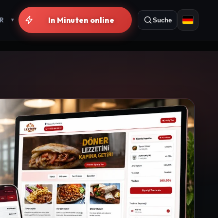
Ohne Provision
R
Suche