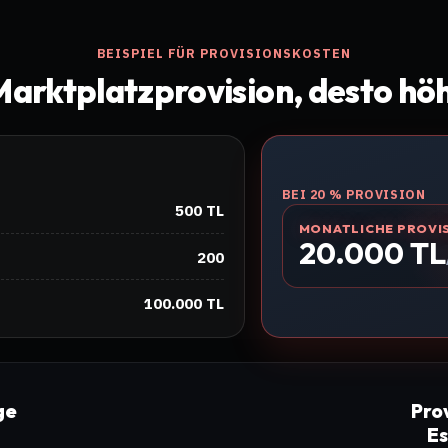
BEISPIEL FÜR PROVISIONSKOSTEN
Marktplatzprovision, desto hö
BEI 20 % PROVISION
500 TL
MONATLICHE PROVI
20.000 TL
200
100.000 TL
ge
Pro
Es