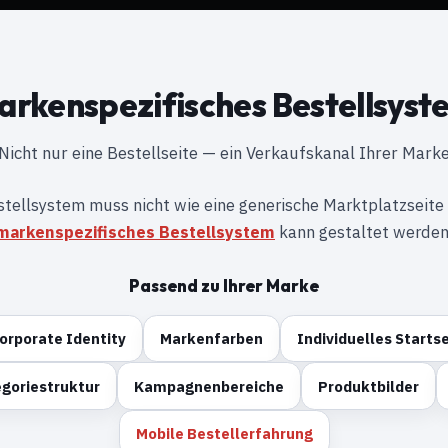
arkenspezifisches Bestellsyst
Nicht nur eine Bestellseite — ein Verkaufskanal Ihrer Mark
stellsystem muss nicht wie eine generische Marktplatzseite
markenspezifisches Bestellsystem
kann gestaltet werden
Passend zu Ihrer Marke
orporate Identity
Markenfarben
Individuelles Starts
goriestruktur
Kampagnenbereiche
Produktbilder
Mobile Bestellerfahrung