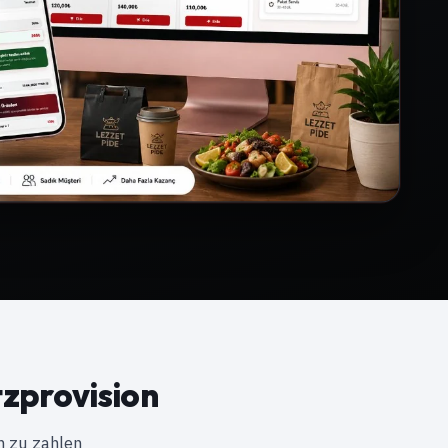
tzprovision
n zu zahlen