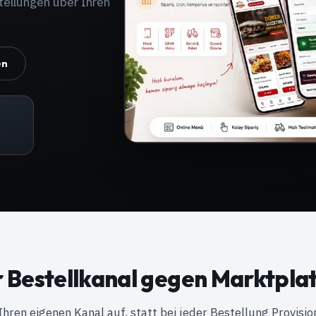
ellungen über Ihren
en
r Bestellkanal gegen Marktpla
Ihren eigenen Kanal auf, statt bei jeder Bestellung Provisio