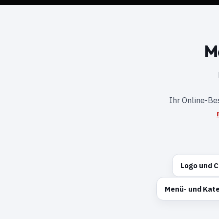
M
Ihr Online-Be
Logo und C
Menü- und Kate