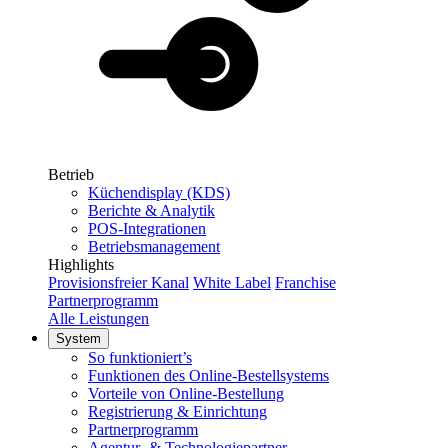
Betrieb
Küchendisplay (KDS)
Berichte & Analytik
POS-Integrationen
Betriebsmanagement
Highlights
Provisionsfreier Kanal
White Label
Franchise
Partnerprogramm
Alle Leistungen
System
So funktioniert’s
Funktionen des Online-Bestellsystems
Vorteile von Online-Bestellung
Registrierung & Einrichtung
Partnerprogramm
Agentur- & Technologiepartner