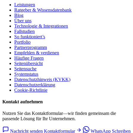
Leistungen
Ratgeber & Wissensdatenbank
Blog
Über uns
Technologie & Integrationen
Fallstudien
So funktioniert’s
Portfolio
Partnerprogramm
Empfehlen & verdienen
Häufige Fragen
Seitenübersicht
Seitensuche
Systemstatus
Datenschutzhinweis (KVKK)
Datenschutzerklärung
Cookie-Richtlinie
Kontakt aufnehmen
Nutzen Sie das Kontaktformular—wir finden gemeinsam die
passende Lösung für Ihr Unternehmen.
Nachricht senden
Kontaktformular
WhatsApp
Schreiben