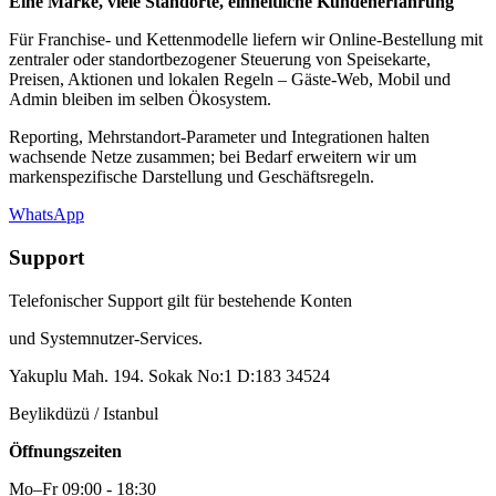
Eine Marke, viele Standorte, einheitliche Kundenerfahrung
Für Franchise- und Kettenmodelle liefern wir Online-Bestellung mit
zentraler oder standortbezogener Steuerung von Speisekarte,
Preisen, Aktionen und lokalen Regeln – Gäste-Web, Mobil und
Admin bleiben im selben Ökosystem.
Reporting, Mehrstandort-Parameter und Integrationen halten
wachsende Netze zusammen; bei Bedarf erweitern wir um
markenspezifische Darstellung und Geschäftsregeln.
WhatsApp
Support
Telefonischer Support gilt für bestehende Konten
und Systemnutzer-Services.
Yakuplu Mah. 194. Sokak No:1 D:183 34524
Beylikdüzü / Istanbul
Öffnungszeiten
Mo–Fr 09:00 - 18:30