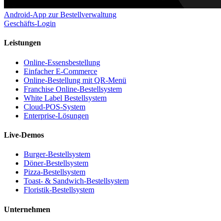
Android-App zur Bestellverwaltung
Geschäfts-Login
Leistungen
Online-Essensbestellung
Einfacher E‑Commerce
Online-Bestellung mit QR-Menü
Franchise Online-Bestellsystem
White Label Bestellsystem
Cloud-POS-System
Enterprise-Lösungen
Live-Demos
Burger-Bestellsystem
Döner-Bestellsystem
Pizza-Bestellsystem
Toast- & Sandwich-Bestellsystem
Floristik-Bestellsystem
Unternehmen