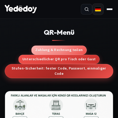
QR-Menü
Zahlung & Rechnung teilen
Unterschiedlicher QR pro Tisch oder Gast
Stufen-Sicherheit: fester Code, Passwort, einmaliger
Code