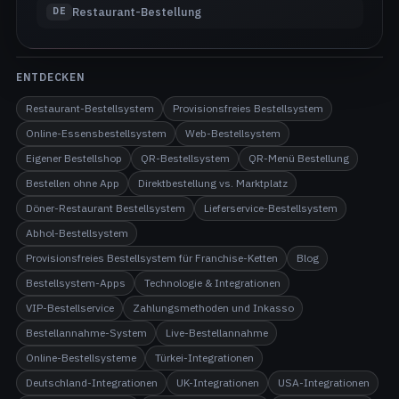
Restaurant-Bestellung
DE
ENTDECKEN
Restaurant-Bestellsystem
Provisionsfreies Bestellsystem
Online-Essensbestellsystem
Web-Bestellsystem
Eigener Bestellshop
QR-Bestellsystem
QR-Menü Bestellung
Bestellen ohne App
Direktbestellung vs. Marktplatz
Döner-Restaurant Bestellsystem
Lieferservice-Bestellsystem
Abhol-Bestellsystem
Provisionsfreies Bestellsystem für Franchise-Ketten
Blog
Bestellsystem-Apps
Technologie & Integrationen
VIP-Bestellservice
Zahlungsmethoden und Inkasso
Bestellannahme-System
Live-Bestellannahme
Online-Bestellsysteme
Türkei-Integrationen
Deutschland-Integrationen
UK-Integrationen
USA-Integrationen