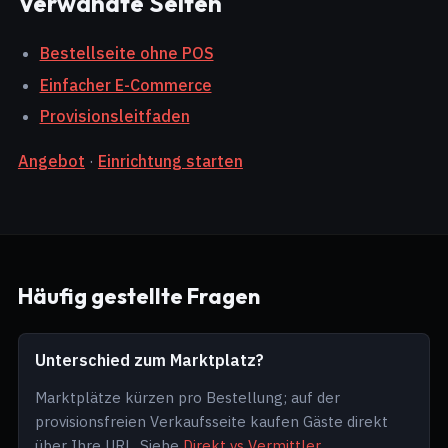
Verwandte Seiten
Bestellseite ohne POS
Einfacher E-Commerce
Provisionsleitfaden
Angebot
·
Einrichtung starten
Häufig gestellte Fragen
Unterschied zum Marktplatz?
Marktplätze kürzen pro Bestellung; auf der
provisionsfreien Verkaufsseite kaufen Gäste direkt
über Ihre URL. Siehe
Direkt vs Vermittler
.