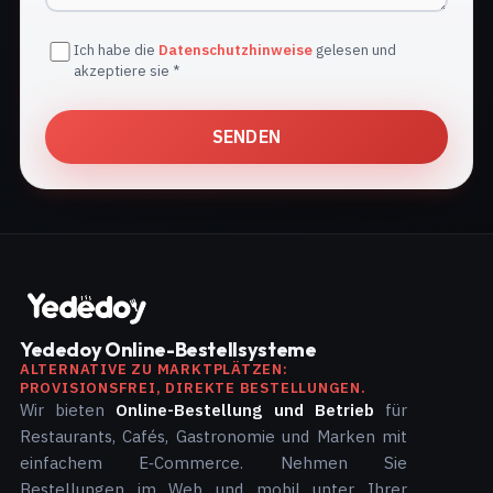
Ich habe die
Datenschutzhinweise
gelesen und
akzeptiere sie *
SENDEN
Yededoy Online-Bestellsysteme
ALTERNATIVE ZU MARKTPLÄTZEN:
PROVISIONSFREI, DIREKTE BESTELLUNGEN.
Wir bieten
Online-Bestellung und Betrieb
für
Restaurants, Cafés, Gastronomie und Marken mit
einfachem E‑Commerce. Nehmen Sie
Bestellungen im Web und mobil unter Ihrer