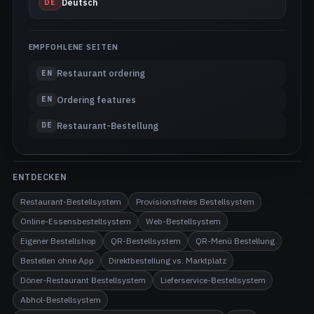
DE
Deutsch
EMPFOHLENE SEITEN
Restaurant ordering
EN
Ordering features
EN
Restaurant-Bestellung
DE
ENTDECKEN
Restaurant-Bestellsystem
Provisionsfreies Bestellsystem
Online-Essensbestellsystem
Web-Bestellsystem
Eigener Bestellshop
QR-Bestellsystem
QR-Menü Bestellung
Bestellen ohne App
Direktbestellung vs. Marktplatz
Döner-Restaurant Bestellsystem
Lieferservice-Bestellsystem
Abhol-Bestellsystem