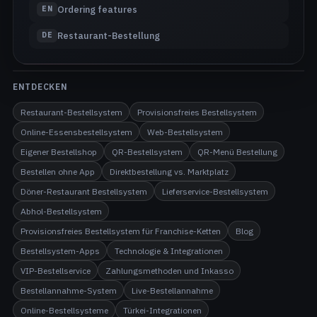
Ordering features
EN
Restaurant-Bestellung
DE
ENTDECKEN
Restaurant-Bestellsystem
Provisionsfreies Bestellsystem
Online-Essensbestellsystem
Web-Bestellsystem
Eigener Bestellshop
QR-Bestellsystem
QR-Menü Bestellung
Bestellen ohne App
Direktbestellung vs. Marktplatz
Döner-Restaurant Bestellsystem
Lieferservice-Bestellsystem
Abhol-Bestellsystem
Provisionsfreies Bestellsystem für Franchise-Ketten
Blog
Bestellsystem-Apps
Technologie & Integrationen
VIP-Bestellservice
Zahlungsmethoden und Inkasso
Bestellannahme-System
Live-Bestellannahme
Online-Bestellsysteme
Türkei-Integrationen