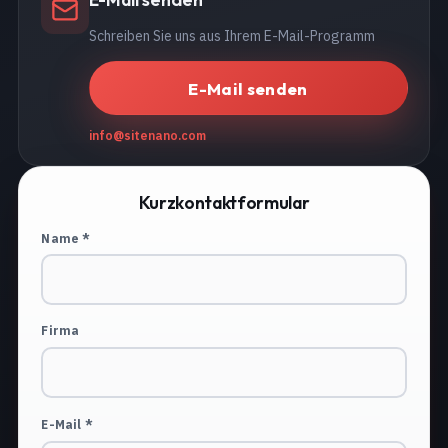
Schreiben Sie uns aus Ihrem E-Mail-Programm
E-Mail senden
info@sitenano.com
Kurzkontaktformular
Name *
Firma
E-Mail *