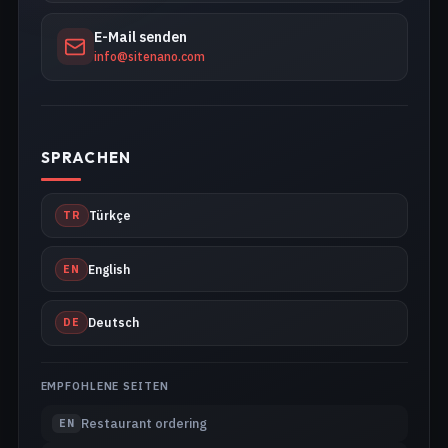
E-Mail senden
info@sitenano.com
SPRACHEN
TR
Türkçe
EN
English
DE
Deutsch
EMPFOHLENE SEITEN
Restaurant ordering
EN