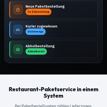
Neue Paketbestellung
In Zubereitung
Kurier zugewiesen
Unterwegs
Abholbestellung
Abholbereit
Restaurant-Paketservice in einem
System
Bei Paketbestellungen zählen Lieferzonen,