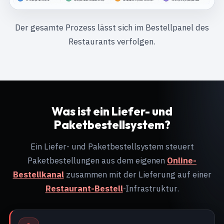
Der gesamte Prozess lässt sich im Bestellpanel des
Restaurants verfolgen.
Was ist ein Liefer- und
Paketbestellsystem?
Ein Liefer- und Paketbestellsystem steuert
Paketbestellungen aus dem eigenen
Online-
Bestellkanal
zusammen mit der Lieferung auf einer
Restaurant-Bestell
-Infrastruktur.