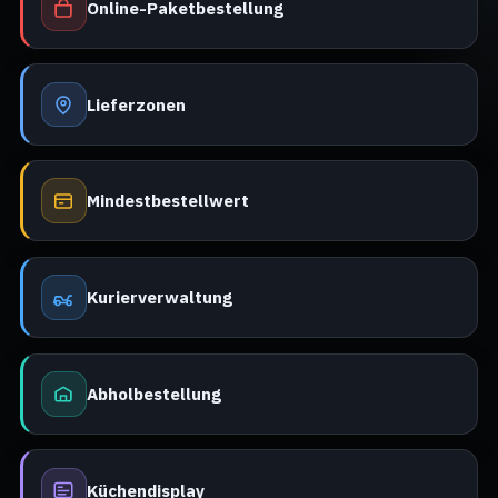
Online-Paketbestellung
Lieferzonen
Mindestbestellwert
Kurierverwaltung
Abholbestellung
Küchendisplay