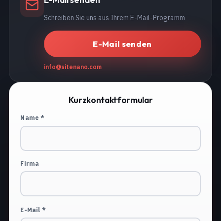
Schreiben Sie uns aus Ihrem E-Mail-Programm
E-Mail senden
info@sitenano.com
Kurzkontaktformular
Name *
Firma
E-Mail *