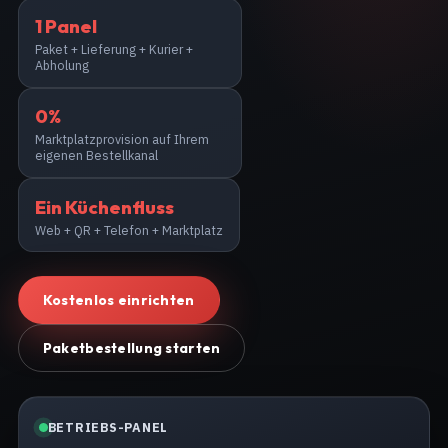
1 Panel
Paket + Lieferung + Kurier +
Abholung
0%
Marktplatzprovision auf Ihrem
eigenen Bestellkanal
Ein Küchenfluss
Web + QR + Telefon + Marktplatz
Kostenlos einrichten
Paketbestellung starten
BETRIEBS-PANEL