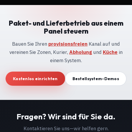
Paket- und Lieferbetrieb aus einem
Panel steuern
Bauen Sie Ihren
provisionsfreien
Kanal auf und
vereinen Sie Zonen, Kurier,
Abholung
und
Küche
in
einem System.
Kostenlos einrichten
Bestellsystem-Demos
Fragen? Wir sind für Sie da.
Kontaktieren Sie uns—wir helfen gern.