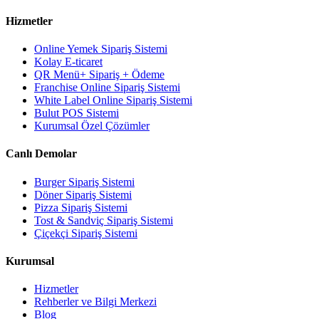
Hizmetler
Online Yemek Sipariş Sistemi
Kolay E-ticaret
QR Menü+ Sipariş + Ödeme
Franchise Online Sipariş Sistemi
White Label Online Sipariş Sistemi
Bulut POS Sistemi
Kurumsal Özel Çözümler
Canlı Demolar
Burger Sipariş Sistemi
Döner Sipariş Sistemi
Pizza Sipariş Sistemi
Tost & Sandviç Sipariş Sistemi
Çiçekçi Sipariş Sistemi
Kurumsal
Hizmetler
Rehberler ve Bilgi Merkezi
Blog