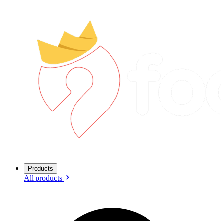
Products
All products