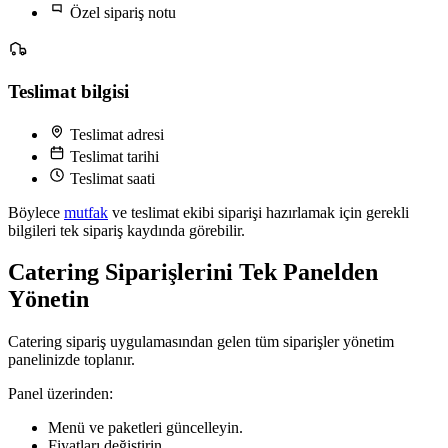
Özel sipariş notu
Teslimat bilgisi
Teslimat adresi
Teslimat tarihi
Teslimat saati
Böylece
mutfak
ve teslimat ekibi siparişi hazırlamak için gerekli
bilgileri tek sipariş kaydında görebilir.
Catering Siparişlerini Tek Panelden
Yönetin
Catering sipariş uygulamasından gelen tüm siparişler yönetim
panelinizde toplanır.
Panel üzerinden:
Menü ve paketleri güncelleyin.
Fiyatları değiştirin.