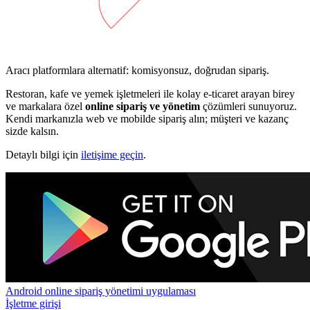
Aracı platformlara alternatif: komisyonsuz, doğrudan sipariş.
Restoran, kafe ve yemek işletmeleri ile kolay e-ticaret arayan birey
ve markalara özel
online sipariş ve yönetim
çözümleri sunuyoruz.
Kendi markanızla web ve mobilde sipariş alın; müşteri ve kazanç
sizde kalsın.
Detaylı bilgi için
iletişime geçin
.
Android online sipariş yönetimi uygulaması
İşletme girişi