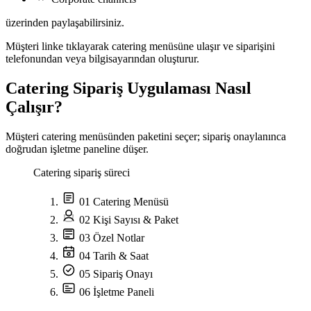
üzerinden paylaşabilirsiniz.
Müşteri linke tıklayarak catering menüsüne ulaşır ve siparişini
telefonundan veya bilgisayarından oluşturur.
Catering Sipariş Uygulaması Nasıl
Çalışır?
Müşteri catering menüsünden paketini seçer; sipariş onaylanınca
doğrudan işletme paneline düşer.
Catering sipariş süreci
01
Catering Menüsü
02
Kişi Sayısı & Paket
03
Özel Notlar
04
Tarih & Saat
05
Sipariş Onayı
06
İşletme Paneli