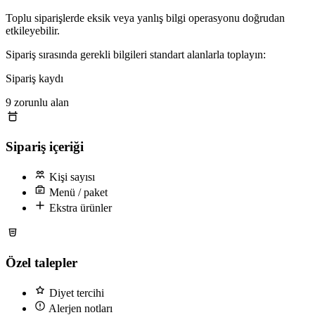
Toplu siparişlerde eksik veya yanlış bilgi operasyonu doğrudan
etkileyebilir.
Sipariş sırasında gerekli bilgileri standart alanlarla toplayın:
Sipariş kaydı
9 zorunlu alan
Sipariş içeriği
Kişi sayısı
Menü / paket
Ekstra ürünler
Özel talepler
Diyet tercihi
Alerjen notları