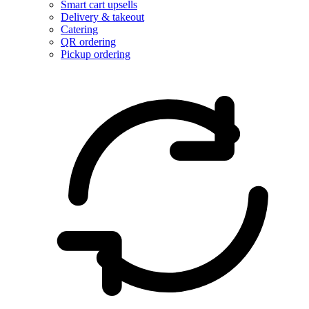
Smart cart upsells
Delivery & takeout
Catering
QR ordering
Pickup ordering