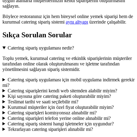
uygun alanlarla müşterilerinizin kendi siparişlerini oluşturmasını
sağlayın.
Böylece restoranınız için hem bireysel online yemek siparişi hem de
kurumsal catering sipariş sistemi
aynı altyapı
üzerinde çalışabilir.
Sıkça Sorulan Sorular
Catering sipariş uygulaması nedir?
Toplu yemek, kurumsal catering ve etkinlik siparişlerinin müşteriler
tarafından online olarak oluşturulmasını ve işletme tarafından
yönetilmesini sağlayan sipariş sistemidir.
Catering sipariş uygulaması için mobil uygulama indirmek gerekir
mi?
Catering siparişlerini kendi web sitemden alabilir miyim?
Kişi sayısına göre catering paketi oluşturabilir miyim?
Teslimat tarihi ve saati seçilebilir mi?
Kurumsal müşteriler için özel fiyat oluşturabilir miyim?
Catering siparişleri komisyonsuz alınabilir mi?
Catering siparişleri telefon yerine online alınabilir mi?
Catering sipariş sistemi hangi işletmeler için uygundur?
Tekrarlayan catering siparişleri alınabilir mi?